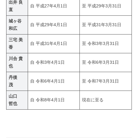
出井 良
自 平成27年4月1日
至 平成29年3月31日
直
城ヶ谷
自 平成29年4月1日
至 平成31年3月31日
和広
三宅 美
自 平成31年4月1日
至 令和3年3月31日
香
川合 貴
自 令和3年4月1日
至 令和6年3月31日
也
丹後
自 令和6年4月1日
至 令和7年3月31日
茂
山口
自 令和8年4月1日
現在に至る
哲也