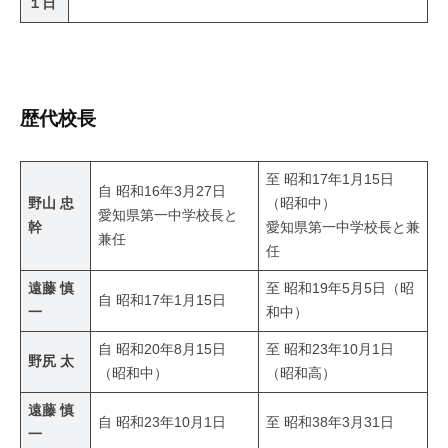
１日
歴代校長
至 昭和17年1月15日
自 昭和16年3月27日
野山 忠
（昭和中）
愛知県第一中学校長と
幹
愛知県第一中学校長と兼
兼任
任
遠藤 慎
至 昭和19年5月5日（昭
自 昭和17年1月15日
一
和中）
自 昭和20年8月15日
至 昭和23年10月1日
野尻 太
（昭和中）
（昭和高）
遠藤 慎
自 昭和23年10月1日
至 昭和38年3月31日
一