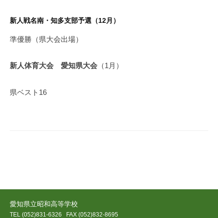
新人戦名南・知多支部予選（12月）
準優勝（県大会出場）
新人体育大会 愛知県大会
（1月）
県ベスト16
愛知県立昭和高等学校
TEL (052)831-6326
FAX (052)832-8695