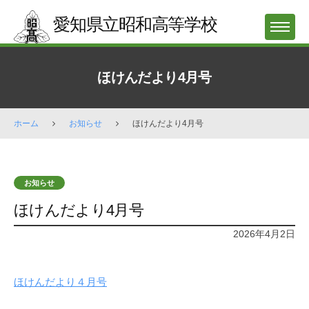
Skip
愛知県立昭和高等学校
to
MENU
content
ほけんだより4月号
ホーム
お知らせ
ほけんだより4月号
お知らせ
ほけんだより4月号
2026年4月2日
ほけんだより４月号